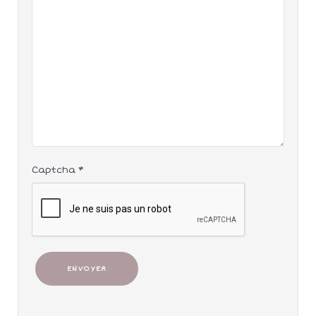
Captcha
*
ENVOYER