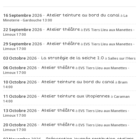
16
Septembre
2026
Atelier teinture au bord du canal
La
Minoterie - Gardouche
13:00
22
Septembre
2026
Atelier théâtre
EVS Tiers LIeu aux Manettes -
Limoux
17:00
29
Septembre
2026
Atelier théâtre
EVS Tiers LIeu aux Manettes -
Limoux
17:00
03
Octobre
2026
La stratégie de la seiche 2.0
Salles sur l'Hers
06
Octobre
2026
Atelier théâtre
EVS Tiers LIeu aux Manettes -
Limoux
17:00
10
Octobre
2026
Atelier teinture au bord du canal
Bram
14:00
11
Octobre
2026
Atelier teinture aux Utopiennes
Caraman
14:00
13
Octobre
2026
Atelier théâtre
EVS Tiers LIeu aux Manettes -
Limoux
17:00
20
Octobre
2026
Atelier théâtre
EVS Tiers LIeu aux Manettes -
Limoux
17:00
03
Novembre
2026
Préparation journée restitution ateliers