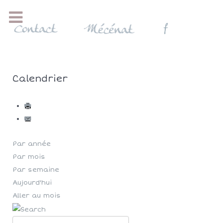
Calendrier
Par année
Par mois
Par semaine
Aujourd'hui
Aller au mois