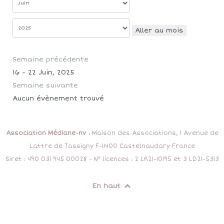
Aller au mois
Semaine précédente
16 - 22 Juin, 2025
Semaine suivante
Aucun évènement trouvé
Association Médiane-nv
: Maison des Associations, 1 Avenue de
Lattre de Tassigny F-11400 Castelnaudary France
Siret : 490 031 945 00028 - N° licences : 2 LR21-10195 et 3 LD21-5313
En haut