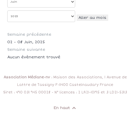
Aller au mois
Semaine précédente
02 - 08 Juin, 2025
Semaine suivante
Aucun évènement trouvé
Association Médiane-nv
: Maison des Associations, 1 Avenue de
Lattre de Tassigny F-11400 Castelnaudary France
Siret : 490 031 945 00028 - N° licences : 2 LR21-10195 et 3 LD21-5313
En haut