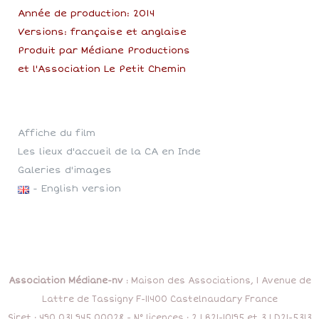
Année de production: 2014
Versions: française et anglaise
Produit par Médiane Productions
et l'Association Le Petit Chemin
Affiche du film
Les lieux d'accueil de la CA en Inde
Galeries d'images
- English version
Association Médiane-nv
: Maison des Associations, 1 Avenue de
Lattre de Tassigny F-11400 Castelnaudary France
Siret : 490 031 945 00028 - N° licences : 2 LR21-10195 et 3 LD21-5313